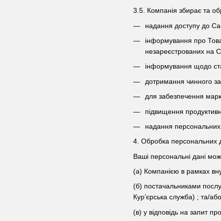
3.5. Компанія збирає та об
надання доступу до Са
інформування про Товар
незареєстрованих на Са
інформування щодо ст
дотримання чинного за
для забезпечення маркет
підвищення продуктивно
надання персональних 
4. Обробка персональних 
Ваші персональні дані мож
(а) Компанією в рамках вну
(б) постачальниками послуг
Кур’єрська служба) ; та/аб
(в) у відповідь на запит п