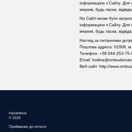
інформацією з Сайту. Для 
мережі, будь ласка, відвіда
На Сайті може бути запропо
інформацією з Сайту. Для 
мережі, будь ласка, відвіда
Нагляд за питаннями дотри
Поштова адреса: 01008, м. 
Телефон: +38 044-253-75-
Email: hotline@ombudsman
Веб-сайт: http://www.ombu
Hazardous
© 2026
Приймаємо до оплати