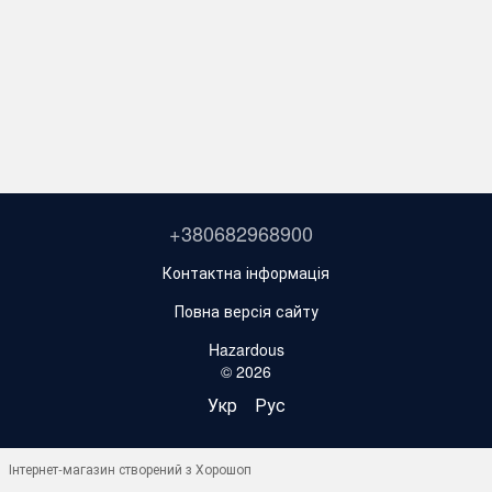
+380682968900
Контактна інформація
Повна версія сайту
Hazardous
© 2026
Укр
Рус
Інтернет-магазин створений з Хорошоп