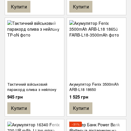
Купити
Купити
Тактичний військовий
Акумулятор Fenix 3500mAh
паракорд олива з нейлону
ARB-L18 18650
945 грн
1 525 грн
Купити
Купити
−31%