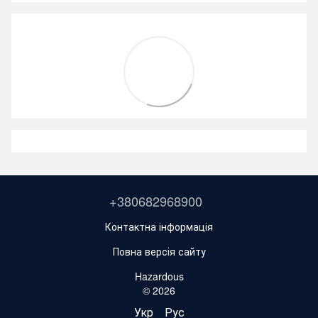
+380682968900
Контактна інформація
Повна версія сайту
Hazardous
© 2026
Укр
Рус