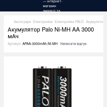
Аксесуари
Електроніка
Електроніка PALO
Акумулятор 
Акумулятор Palo Ni-MH AA 3000
мАч
Артикул:
APAA-3000mAh-NI-MH
Написати відгук