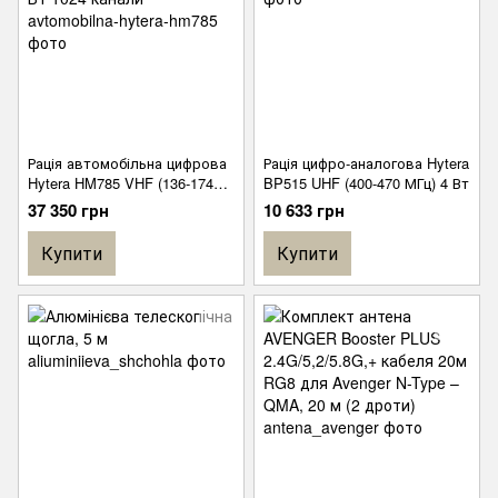
Рація автомобільна цифрова
Рація цифро-аналогова Hytera
Hytera HM785 VHF (136-174
BP515 UHF (400-470 МГц) 4 Вт
МГц) 50/25 Вт 1024 канали
37 350 грн
10 633 грн
Купити
Купити