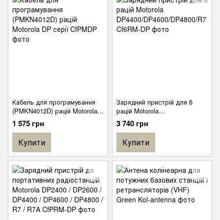
Кабель для програмування
Зарядний пристрій для 6
(PMKN4012D) рацій Motorola
рацій Motorola
DP серії
DP4400/DP4600/DP4800/R7
1 575 грн
3 740 грн
Купити
Купити