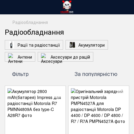
Радіообладнання
Радіообладнання
Рації та радіостанції
Акумулятори
Антени
Аксесуари до рацій
Фільтр
За популярністю