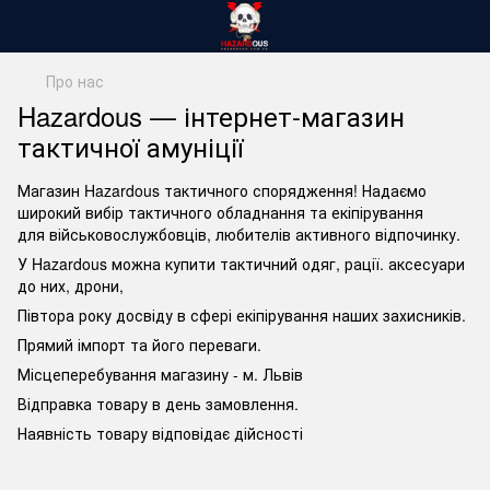
Про нас
Hazardous — інтернет-магазин
тактичної амуніції
Магазин Hazardous тактичного спорядження! Надаємо
широкий вибір тактичного обладнання та екіпірування
для військовослужбовців, любителів активного відпочинку.
У Hazardous можна купити тактичний одяг, рації. аксесуари
до них, дрони,
Півтора року досвіду в сфері екіпірування наших захисників.
Прямий імпорт та його переваги.
Місцеперебування магазину - м. Львів
Відправка товару в день замовлення.
Наявність товару відповідає дійсності