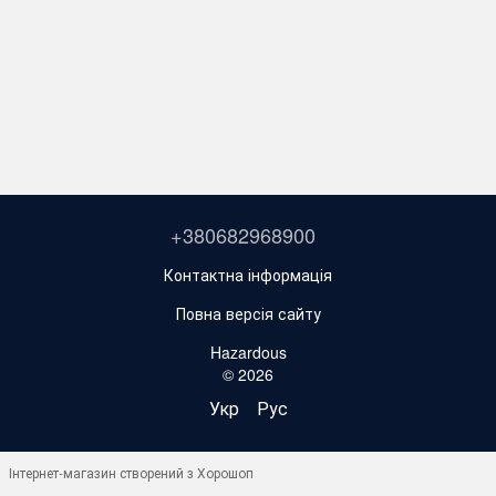
+380682968900
Контактна інформація
Повна версія сайту
Hazardous
© 2026
Укр
Рус
Інтернет-магазин створений з Хорошоп