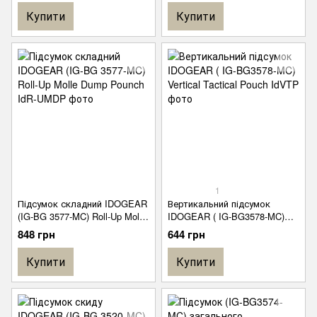
Купити
Купити
1
Підсумок складний IDOGEAR
Вертикальний підсумок
(IG-BG 3577-MC) Roll-Up Molle
IDOGEAR ( IG-BG3578-MC)
Dump Pounch
Vertical Tactical Pouch
848 грн
644 грн
Купити
Купити