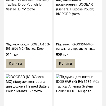
Підсумок скиду IDOGEAR (IG-
Підсумок (IG-BG3574-MC)
BG 3520-MC) Tactical Drop
загального призначення
Pounch for Vest
IDOGEAR (General Purpose
514 грн
858 грн
Pouch)
Купити
Купити