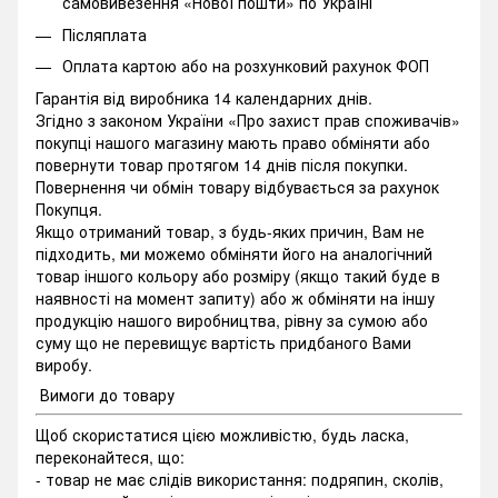
самовивезення «Нової пошти» по Україні
Післяплата
Оплата картою або на розхунковий рахунок ФОП
Гарантія від виробника 14 календарних днів.
Згідно з законом України «Про захист прав споживачів»
покупці нашого магазину мають право обміняти або
повернути товар протягом 14 днів після покупки.
Повернення чи обмін товару відбувається за рахунок
Покупця.
Якщо отриманий товар, з будь-яких причин, Вам не
підходить, ми можемо обміняти його на аналогічний
товар іншого кольору або розміру (якщо такий буде в
наявності на момент запиту) або ж обміняти на іншу
продукцію нашого виробництва, рівну за сумою або
суму що не перевищує вартість придбаного Вами
виробу.
Вимоги до товару
Щоб скористатися цією можливістю, будь ласка,
переконайтеся, що:
- товар не має слідів використання: подряпин, сколів,