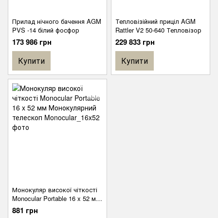
Прилад нічного бачення AGM
Тепловізійний приціл AGM
PVS -14 білий фосфор
Rattler V2 50-640 Тепловізор
173 986 грн
229 833 грн
Купити
Купити
Монокуляр високої чіткості
Monocular Portable 16 x 52 мм
Монокулярний телескоп
881 грн