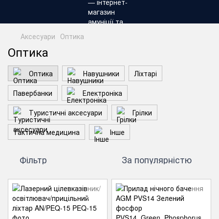
Аксесуари
Оптика
Оптика
Оптика
Навушники
Ліхтарі
Павербанки
Електроніка
Туристичні аксесуари
Грілки
Тактична медицина
Інше
Фільтр
За популярністю