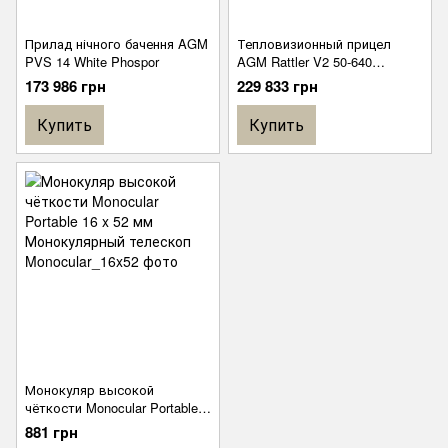
Прилад нічного бачення AGM
Тепловизионный прицел
PVS 14 White Phospor
AGM Rattler V2 50-640
Тепловизор
173 986 грн
229 833 грн
Купить
Купить
Монокуляр высокой
чёткости Monocular Portable
16 x 52 мм Монокулярный
881 грн
телескоп