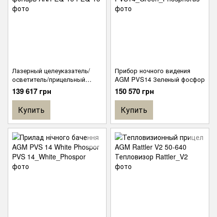
Лазерный целеуказатель/
Прибор ночного видения
осветитель/прицельный
AGM PVS14 Зеленый фосфор
фонарь AN/PEQ-15
139 617 грн
150 570 грн
Купить
Купить