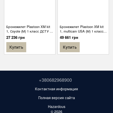
Бронежилет Plastoon XM kit
Бронежилет Plastoon XM kit
1, Сoyote (М) 1 класс ДСТУ 4
1, multicam USA (М) 1 класс
light ДСТУ
ДСТУ 6 ДСТУ
27 236 грн
49 661 грн
Купить
Купить
+380682968900
Контактная информация
Полная версия сайта
Hazardous
© 2026