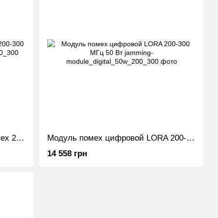
Усилитель jamming-модуль помех 200-300 МГц 60 Вт
Модуль помех цифровой LORA 200-300 МГц 50 Вт
14 558 грн