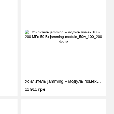
Усилитель jamming – модуль помех 100-200 МГц 50 Вт
11 911 грн