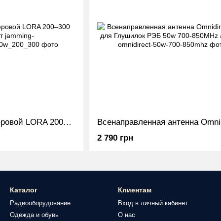
Модуль помех цифровой LORA 200–300 МГц 100 Вт
2 790 грн
Каталог
Клиентам
Радиооборудование
Вход в личный кабинет
Одежда и обувь
О нас