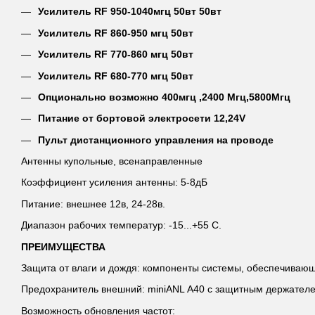
Усилитель RF 950-1040мгц 50вт 50вт
Усилитель RF 860-950 мгц 50вт
Усилитель RF 770-860 мгц 50вт
Усилитель RF 680-770 мгц 50вт
Опционально возможно 400мгц ,2400 Мгц,5800Мгц
Питание от бортовой электросети 12,24V
Пульт дистанционного управления на проводе
Антенны купольные, всенаправленные
Коэффициент усиления антенны: 5-8дБ
Питание: внешнее 12в, 24-28в.
Диапазон рабочих температур: -15...+55 С.
ПРЕИМУЩЕСТВА
Защита от влаги и дождя: компоненты системы, обеспечивающ
Предохранитель внешний: miniANL А40 с защитным держател
Возможность обновления частот: