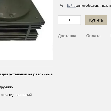
Войти
для отображения накопи
%
Купить
Доставка
Оплата
для установки на различные
трукцию.
а охлаждения новый