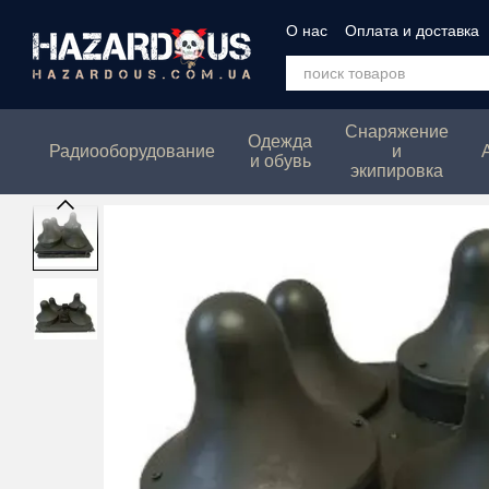
Перейти к основному контенту
О нас
Оплата и доставка
Политика конфеденциаль
Снаряжение
Одежда
Радиооборудование
и
и обувь
экипировка