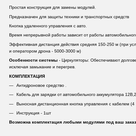
Простая конструкция для замены модулей.
Предназначен для защиты техники и транспортных средств
Кнопка удаленного управления с авто.
Время непрерывной работы зависит от работы автомобильног
Эффективная дистанция действия средняя 150-250 м (при ус
и оператором дрона - 5000-3000 м)
Особенности системы
- Циркуляторы: Обеспечивают долгов
исключая замыкание и перегрев.
КОМПЛЕКТАЦИЯ
Антидроновое средство .
Кабель для зарядки от автомобильного аккумулятора 12В,2
Выносная дистанционная кнопка управления с кабелем (4 м
Инструкция - 1шт
Возможна комплектация любыми модулями под ваш зака