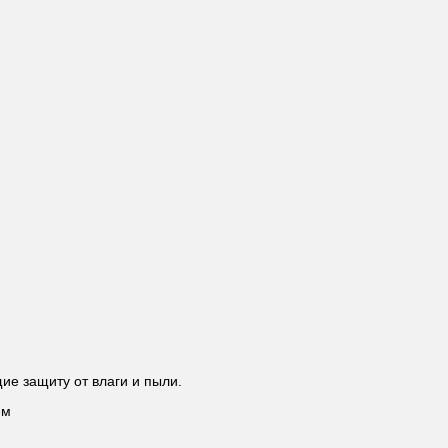
ие защиту от влаги и пыли.
ем