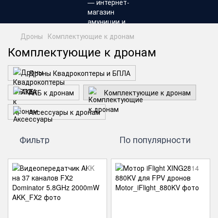
Дроны
Комплектующие к дронам
Комплектующие к дронам
Дроны Квадрокоптеры и БПЛА
АКБ к дронам
Комплектующие к дронам
Аксессуары к дронам
Фильтр
По популярности