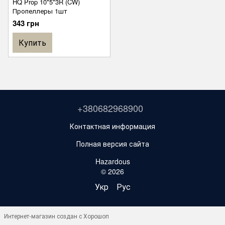
HQ Prop 10*5*3R (CW)
Пропеллеры 1шт
343 грн
Купить
+380682968900
Контактная информация
Полная версия сайта
Hazardous
© 2026
Укр
Рус
Интернет-магазин создан с Хорошоп