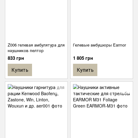
Z006 гелевая амбулятура для
Гелевые амбушюры Earmor
наушников пелтор
833 грн
1 805 грн
Купить
Купить