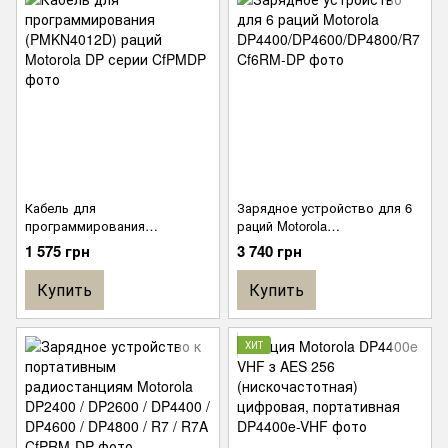
Кабель для
Зарядное устройство для 6
программирования
раций Motorola
(PMKN4012D) раций Motorola
DP4400/DP4600/DP4800/R7
1 575 грн
3 740 грн
DP серии
Купить
Купить
ХИТ