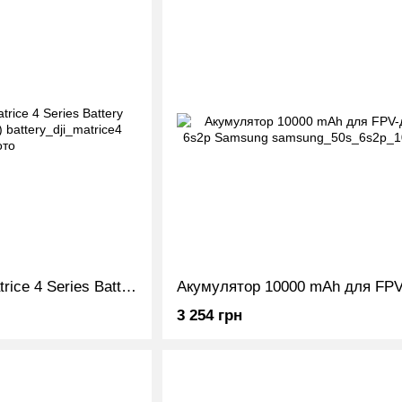
Акумулятор DJI Matrice 4 Series Battery (CP.EN.00000559.02)
3 254 грн