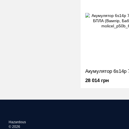
28 014 грн
Hazardous
© 2026