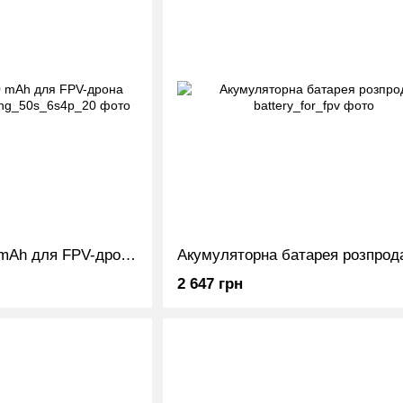
Акумулятор 20000 mAh для FPV-дрона 6s4p Samsung
Акумуляторна батарея розпрод
2 647 грн