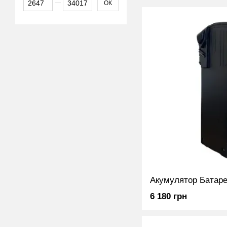
ОК
6 180 грн