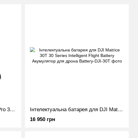
Акумулятори для DJI Mavic 3 (Pro 3T 3E Cine) Enterprise Series Battery Kit
Інтелектуальна батарея для DJI Matrice 30Т 30 Series Intelligent Flight Battery Акумулятор для дрона
16 950 грн