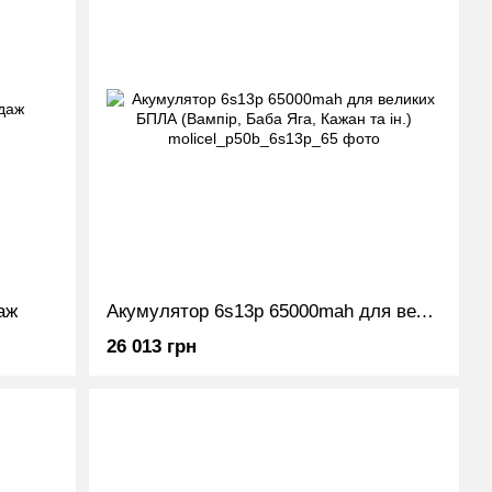
аж
Акумулятор 6s13p 65000mah для великих БПЛА (Вампір, Баба Яга, Кажан та ін.)
26 013 грн