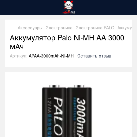
Аксессуары
Электроника
Электроника PALO
Аккумуля
Аккумулятор Palo Ni-MH AA 3000
мАч
Артикул:
APAA-3000mAh-NI-MH
Оставить отзыв