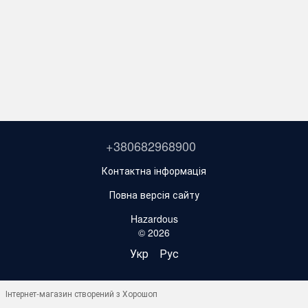
+380682968900
Контактна інформація
Повна версія сайту
Hazardous
© 2026
Укр
Рус
Інтернет-магазин створений з Хорошоп