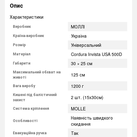
Опис
Характеристики
Виробник
МОЛЛІ
Країна-виробник
Україна
Розмір
Універсальний
Матеріал
Cordura Invista USA 500D
Габарити
30 × 25 см
Максимальний обхват на
125 см
животі
Вага виробу
1200 г
Кишені під балістичний
2 шт. (15x30см)
захист
Система кріплення
MOLLE
Наявність швидкого
Особливості
скидання
Евакуаційна ручка
Так