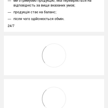
ми отримуємо продукцію, яка перевіряється на
відповідність за вище вказаних умов;
продукція стає на баланс;
після чого здійснюється обмін.
24/7