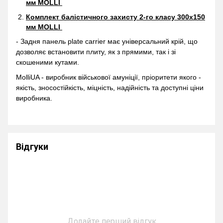
мм MOLLI
Комплект балістичного захисту 2-го класу 300х150
мм MOLLI
- Задня панель plate carrier має універсальний крій, що
дозволяє встановити плиту, як з прямими, так і зі
скошеними кутами.
MolliUA - виробник військової амуніції, пріоритети якого -
якість, зносостійкість, міцність, надійність та доступні ціни
виробника.
Відгуки
Додайте перший відгук