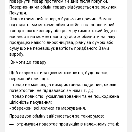
повернути товар протягом 14 днів після покупки.
Повернення чи обмін товару відбувається за рахунок
Покупця.
Якщо отриманий товар, з будь-яких причин, Вам не
підходить, ми можемо обміняти його на аналогічний
товар іншого кольору або розміру (якщо такий буде в
наявності на момент запиту) або ж обміняти на іншу
продукцію нашого виробництва, рівну за сумою або
суму що не перевищує вартість придбаного Вами
виробу.
Вимоги до товару
Щоб скористатися цією можливістю, будь ласка,
переконайтеся, що:
- товар не має слідів використання: подряпин, сколів,
потертостей, не піддавався змінам і т. д.;
- товар повністю укомплектований та не пошкоджена
цілісність пакування;
- збережені всі ярлики та маркування.
Процедура обміну здійснюється за таких умов:
отримувач повертає продукцію в належному стані;