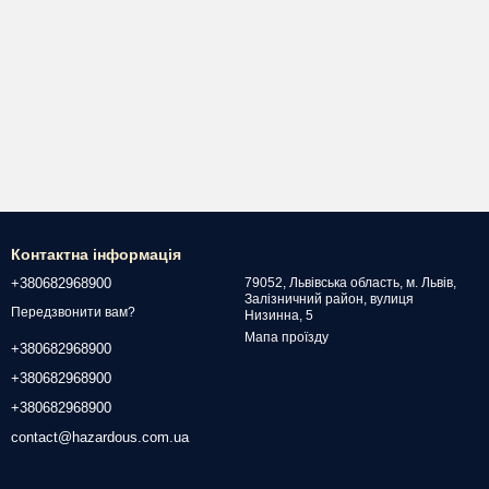
Контактна інформація
+380682968900
79052, Львівська область, м. Львів,
Залізничний район, вулиця
Передзвонити вам?
Низинна, 5
Мапа проїзду
+380682968900
+380682968900
+380682968900
contact@hazardous.com.ua