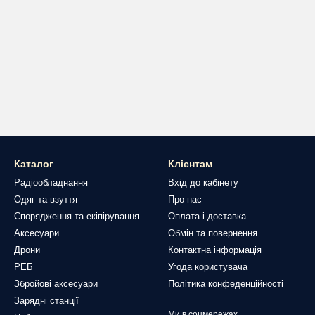
Каталог
Клієнтам
Радіообладнання
Вхід до кабінету
Одяг та взуття
Про нас
Спорядження та екіпірування
Оплата і доставка
Аксесуари
Обмін та повернення
Дрони
Контактна інформація
РЕБ
Угода користувача
Збройові аксесуари
Політика конфеденційності
Зарядні станції
Ми в соцмережах