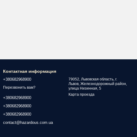
Контактная информация
+380682968900
79052, Львовская область, г.
Львов, Железнодорожный район,
Перезвонить вам?
улица Низинная, 5
Карта проезда
+380682968900
+380682968900
+380682968900
contact@hazardous.com.ua