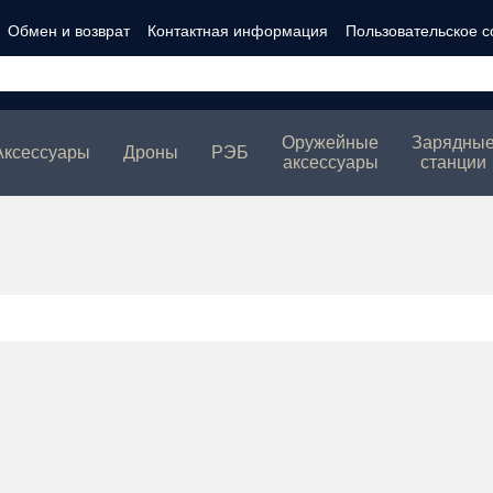
Обмен и возврат
Контактная информация
Пользовательское 
ности
Оружейные
Зарядны
Аксессуары
Дроны
РЭБ
аксессуары
станции