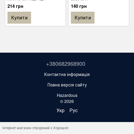
214 грн
140 грн
Купити
Купити
+380682968900
Контактна інформація
Повна версія сайту
Hazardous
© 2026
Укр
Рус
Інтернет-магазин створений з Хорошоп