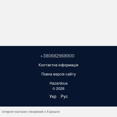
+380682968900
Контактна інформація
Повна версія сайту
Hazardous
© 2026
Укр
Рус
Інтернет-магазин створений з Хорошоп