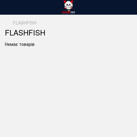
FLASHFISH
FLASHFISH
Немає товарів