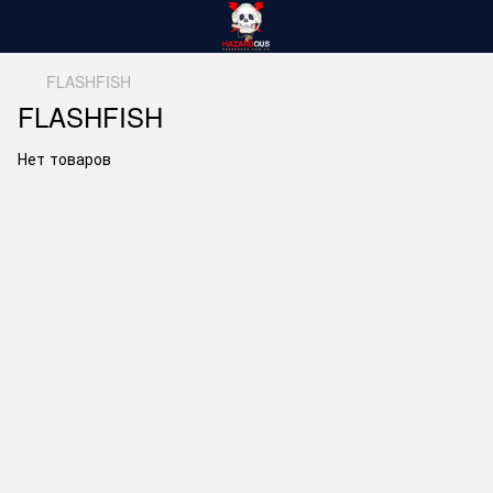
FLASHFISH
FLASHFISH
Нет товаров