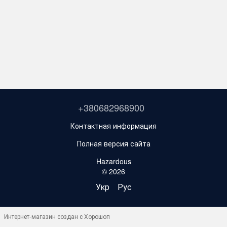
+380682968900
Контактная информация
Полная версия сайта
Hazardous
© 2026
Укр
Рус
Интернет-магазин создан с Хорошоп