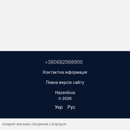
+380682968900
Контактна інформація
Повна версія сайту
Hazardous
© 2026
Укр
Рус
Інтернет-магазин створений з Хорошоп