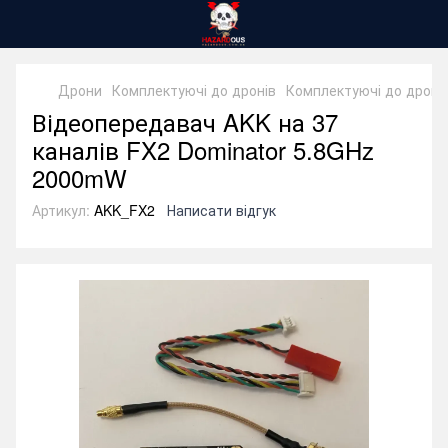
Дрони
Комплектуючі до дронів
Комплектуючі до дроні
Відеопередавач AKK на 37
каналів FX2 Dominator 5.8GHz
2000mW
Артикул:
AKK_FX2
Написати відгук