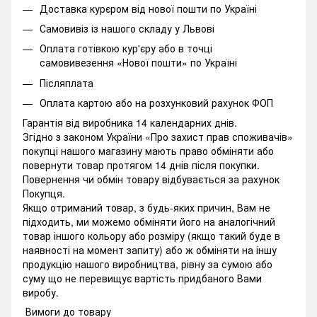
Доставка курєром від нової пошти по Україні
Самовивіз із нашого складу у Львові
Оплата готівкою кур'єру або в точці
самовивезення «Нової пошти» по Україні
Післяплата
Оплата картою або на розхунковий рахунок ФОП
Гарантія від виробника 14 календарних днів.
Згідно з законом України «Про захист прав споживачів»
покупці нашого магазину мають право обміняти або
повернути товар протягом 14 днів після покупки.
Повернення чи обмін товару відбувається за рахунок
Покупця.
Якщо отриманий товар, з будь-яких причин, Вам не
підходить, ми можемо обміняти його на аналогічний
товар іншого кольору або розміру (якщо такий буде в
наявності на момент запиту) або ж обміняти на іншу
продукцію нашого виробництва, рівну за сумою або
суму що не перевищує вартість придбаного Вами
виробу.
Вимоги до товару