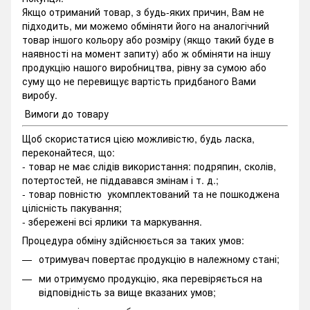
Якщо отриманий товар, з будь-яких причин, Вам не
підходить, ми можемо обміняти його на аналогічний
товар іншого кольору або розміру (якщо такий буде в
наявності на момент запиту) або ж обміняти на іншу
продукцію нашого виробництва, рівну за сумою або
суму що не перевищує вартість придбаного Вами
виробу.
Вимоги до товару
Щоб скористатися цією можливістю, будь ласка,
переконайтеся, що:
- товар не має слідів використання: подряпин, сколів,
потертостей, не піддавався змінам і т. д.;
- товар повністю укомплектований та не пошкоджена
цілісність пакування;
- збережені всі ярлики та маркування.
Процедура обміну здійснюється за таких умов:
отримувач повертає продукцію в належному стані;
ми отримуємо продукцію, яка перевіряється на
відповідність за вище вказаних умов;