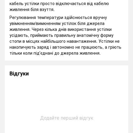
кабель устілки просто відключається від кабелю
живлення біля взуття.
Регулювання температури здійснюється вручну
увімкненням/вимкненням устілок біля джерела
живлення. Через кілька днів використання устілки
усідають, приймають правильну анатомічну форму
стопи в місцях найбільшого навантаження. Устілки не
накопичують заряд і автономно не працюють, а гріють
тільки коли підʼєднані до джерела живлення.
Відгуки
Додайте перший відгук