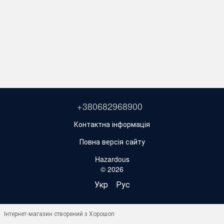
+380682968900
Контактна інформація
Повна версія сайту
Hazardous
© 2026
Укр
Рус
Інтернет-магазин створений з Хорошоп