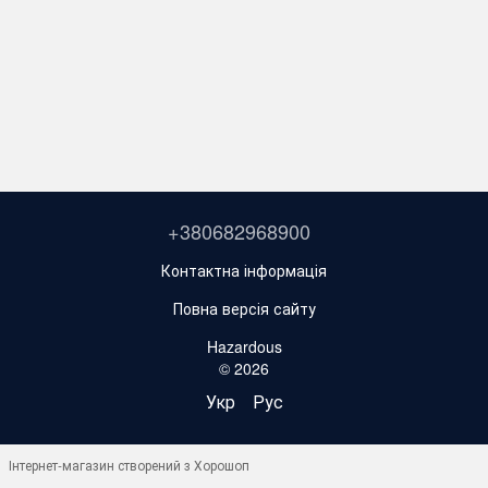
+380682968900
Контактна інформація
Повна версія сайту
Hazardous
© 2026
Укр
Рус
Інтернет-магазин створений з Хорошоп