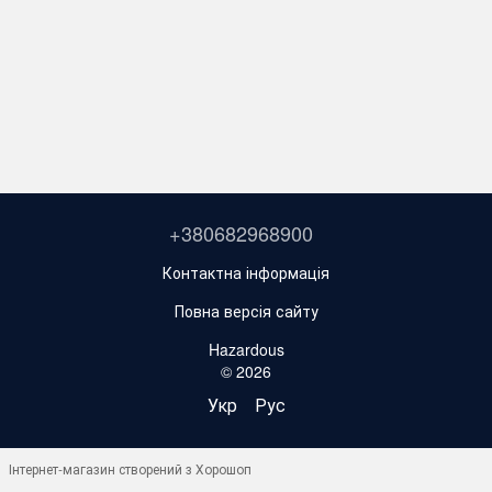
+380682968900
Контактна інформація
Повна версія сайту
Hazardous
© 2026
Укр
Рус
Інтернет-магазин створений з Хорошоп