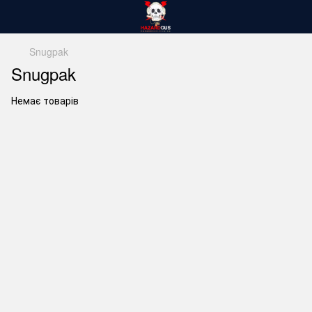
Snugpak
Snugpak
Немає товарів