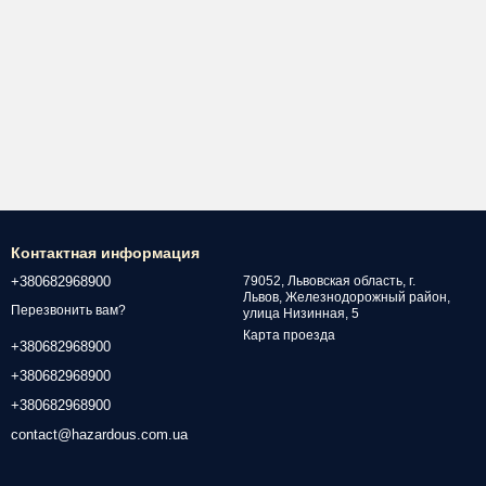
Контактная информация
+380682968900
79052, Львовская область, г.
Львов, Железнодорожный район,
Перезвонить вам?
улица Низинная, 5
Карта проезда
+380682968900
+380682968900
+380682968900
contact@hazardous.com.ua