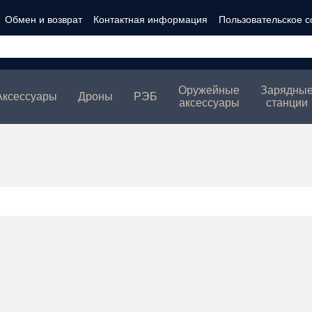
Обмен и возврат
Контактная информация
Пользовательское 
ности
Оружейные
Зарядны
Аксессуары
Дроны
РЭБ
аксессуары
станции