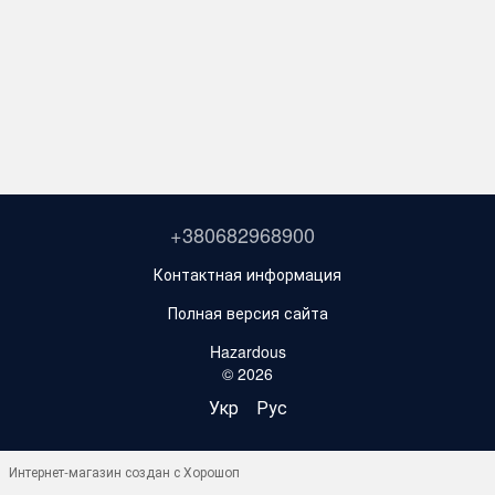
+380682968900
Контактная информация
Полная версия сайта
Hazardous
© 2026
Укр
Рус
Интернет-магазин создан с Хорошоп