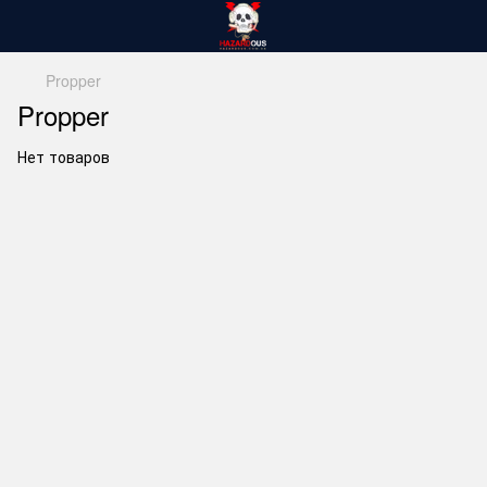
Propper
Propper
Нет товаров