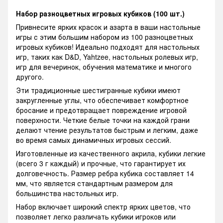
Набор разноцветных игровых кубиков (100 шт.)
Привнесите ярких красок и азарта в ваши настольные
игры с этим большим набором из 100 разноцветных
игровых кубиков! Идеально подходят для настольных
игр, таких как D&D, Yahtzee, настольных ролевых игр,
игр для вечеринок, обучения математике и многого
другого.
Эти традиционные шестигранные кубики имеют
закругленные углы, что обеспечивает комфортное
бросание и предотвращает повреждение игровой
поверхности. Четкие белые точки на каждой грани
делают чтение результатов быстрым и легким, даже
во время самых динамичных игровых сессий.
Изготовленные из качественного акрила, кубики легкие
(всего 3 г каждый) и прочные, что гарантирует их
долговечность. Размер ребра кубика составляет 14
мм, что является стандартным размером для
большинства настольных игр.
Набор включает широкий спектр ярких цветов, что
позволяет легко различать кубики игроков или