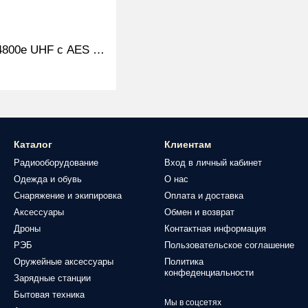
Рация Motorola DP4800e UHF с AES 256 (высокочастотная) цифровая, портативная
Каталог
Клиентам
Радиооборудование
Вход в личный кабинет
Одежда и обувь
О нас
Снаряжение и экипировка
Оплата и доставка
Аксессуары
Обмен и возврат
Дроны
Контактная информация
РЭБ
Пользовательское соглашение
Оружейные аксессуары
Политика
конфеденциальности
Зарядные станции
Бытовая техника
Мы в соцсетях