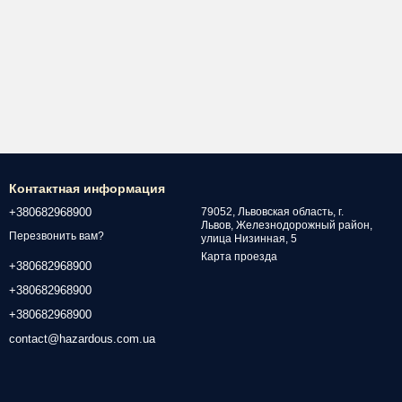
Контактная информация
+380682968900
79052, Львовская область, г.
Львов, Железнодорожный район,
Перезвонить вам?
улица Низинная, 5
Карта проезда
+380682968900
+380682968900
+380682968900
contact@hazardous.com.ua