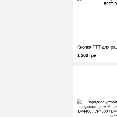
Кнопка PTT для 
1 260 грн