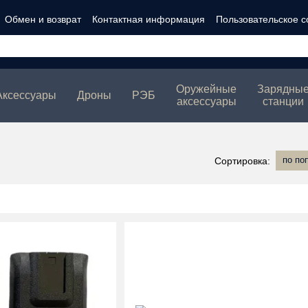
Обмен и возврат
Контактная информация
Пользовательское 
ности
Оружейные
Зарядны
Аксессуары
Дроны
РЭБ
аксессуары
станции
по по
Сортировка: