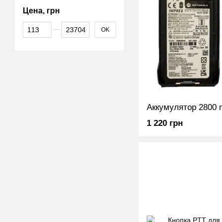
Цена, грн
От Цена, грн
До Цена, грн
OK
1 220 грн