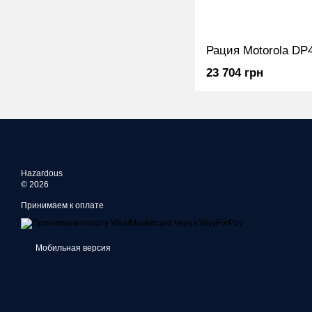
23 704 грн
Hazardous
© 2026
Принимаем к оплате
Мобильная версия