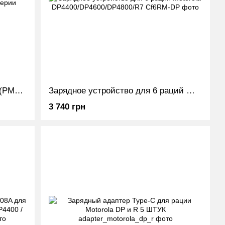
Кабель для программирования (PMKN4012D) раций Motorola DP серии
Зарядное устройство для 6 раций Motorola DP4400/DP4600/DP4800/R7
3 740 грн