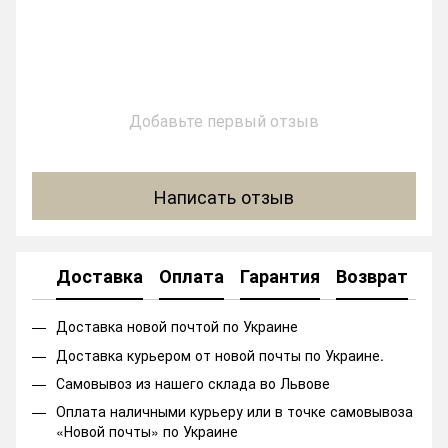
Добавьте первый отзыв
Написать отзыв
Доставка
Оплата
Гарантия
Возврат
Ко
Доставка новой почтой по Украине
Доставка курьером от новой почты по Украине.
Самовывоз из нашего склада во Львове
Оплата наличными курьеру или в точке самовывоза
«Новой почты» по Украине