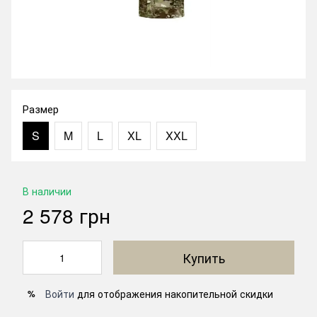
Размер
S
M
L
XL
XXL
В наличии
2 578 грн
Купить
Войти
для отображения накопительной скидки
%