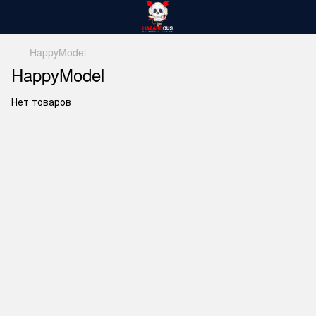
HappyModel
HappyModel
Нет товаров