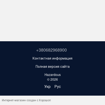
+380682968900
Контактная информация
Полная версия сайта
Hazardous
© 2026
Укр
Рус
Интернет-магазин создан с Хорошоп