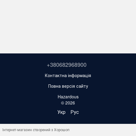
+380682968900
Контактна інформація
Повна версія сайту
Hazardous
© 2026
Укр
Рус
Інтернет-магазин створений з Хорошоп