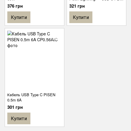
0.25 метр
376 грн
321 грн
Купити
Купити
Кабель USB Type C PISEN
0.5m 6A
301 грн
Купити