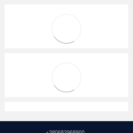
+380682968900