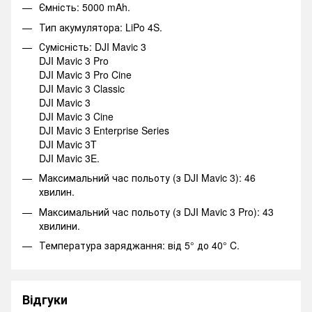
Ємність: 5000 mAh.
Тип акумулятора: LiPo 4S.
Сумісність: DJI Mavic 3
DJI Mavic 3 Pro
DJI Mavic 3 Pro Cine
DJI Mavic 3 Classic
DJI Mavic 3
DJI Mavic 3 Cine
DJI Mavic 3 Enterprise Series
DJI Mavic 3T
DJI Mavic 3E.
Максимальний час польоту (з DJI Mavic 3): 46
хвилин.
Максимальний час польоту (з DJI Mavic 3 Pro): 43
хвилини.
Температура заряджання: від 5° до 40° C.
Відгуки