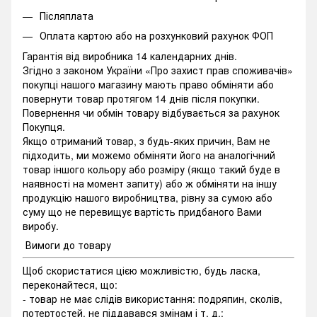
Післяплата
Оплата картою або на розхунковий рахунок ФОП
Гарантія від виробника 14 календарних днів.
Згідно з законом України «Про захист прав споживачів»
покупці нашого магазину мають право обміняти або
повернути товар протягом 14 днів після покупки.
Повернення чи обмін товару відбувається за рахунок
Покупця.
Якщо отриманий товар, з будь-яких причин, Вам не
підходить, ми можемо обміняти його на аналогічний
товар іншого кольору або розміру (якщо такий буде в
наявності на момент запиту) або ж обміняти на іншу
продукцію нашого виробництва, рівну за сумою або
суму що не перевищує вартість придбаного Вами
виробу.
Вимоги до товару
Щоб скористатися цією можливістю, будь ласка,
переконайтеся, що:
- товар не має слідів використання: подряпин, сколів,
потертостей, не піддавався змінам і т. д.;