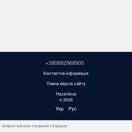
+380682968900
Контактна інформація
Повна версія сайту
Hazardous
© 2026
Укр
Рус
Інтернет-магазин створений з Хорошоп