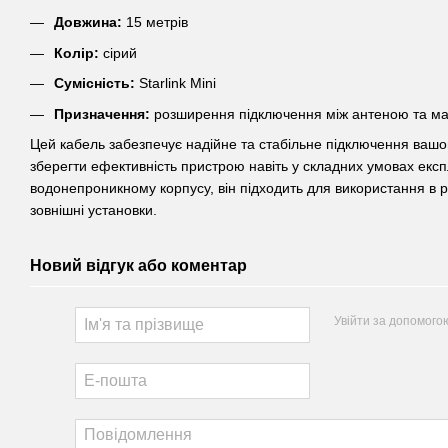
Довжина:
15 метрів
Колір:
сірий
Сумісність:
Starlink Mini
Призначення:
розширення підключення між антеною та м
Цей кабель забезпечує надійне та стабільне підключення вашог
зберегти ефективність пристрою навіть у складних умовах експ
водонепроникному корпусу, він підходить для використання в 
зовнішні установки.
Новий відгук або коментар
Увійти за допомого