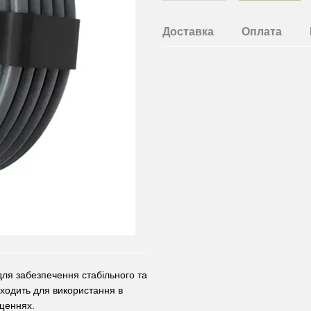
Доставка
Оплата
для забезпечення стабільного та
ходить для використання в
іщеннях.