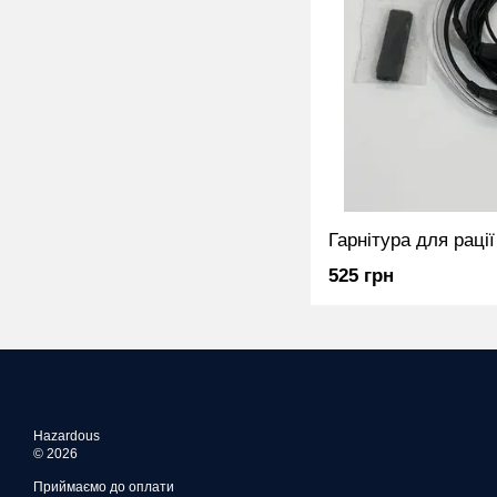
525 грн
Hazardous
© 2026
Приймаємо до оплати