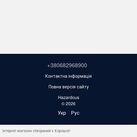
+380682968900
Контактна інформація
Повна версія сайту
Hazardous
© 2026
Укр
Рус
Інтернет-магазин створений з Хорошоп