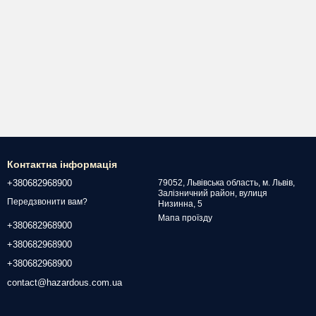
Контактна інформація
+380682968900
79052, Львівська область, м. Львів,
Залізничний район, вулиця
Передзвонити вам?
Низинна, 5
Мапа проїзду
+380682968900
+380682968900
+380682968900
contact@hazardous.com.ua