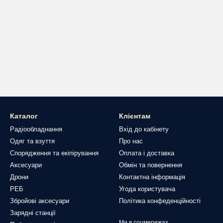
Каталог
Клієнтам
Радіообладнання
Вхід до кабінету
Одяг та взуття
Про нас
Спорядження та екіпірування
Оплата і доставка
Аксесуари
Обмін та повернення
Дрони
Контактна інформація
РЕБ
Угода користувача
Збройові аксесуари
Політика конфеденційності
Зарядні станції
Ми в соцмережах