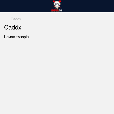
Caddx
Caddx
Немає товарів