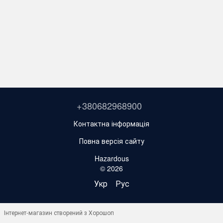
+380682968900
Контактна інформація
Повна версія сайту
Hazardous
© 2026
Укр
Рус
Інтернет-магазин створений з Хорошоп