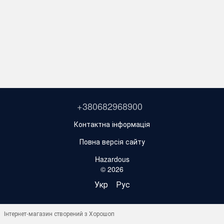
+380682968900
Контактна інформація
Повна версія сайту
Hazardous
© 2026
Укр
Рус
Інтернет-магазин створений з Хорошоп