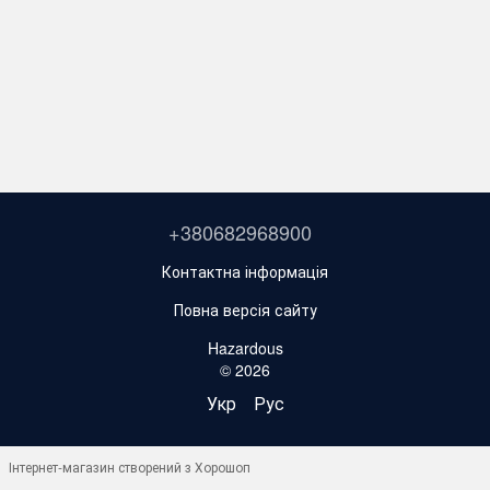
+380682968900
Контактна інформація
Повна версія сайту
Hazardous
© 2026
Укр
Рус
Інтернет-магазин створений з Хорошоп