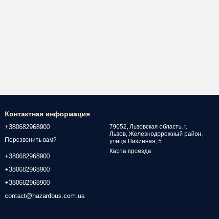
Контактная информация
+380682968900
79052, Львовская область, г.
Львов, Железнодорожный район,
Перезвонить вам?
улица Низинная, 5
Карта проезда
+380682968900
+380682968900
+380682968900
contact@hazardous.com.ua