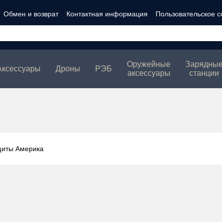
Обмен и возврат
Контактная информация
Пользовательское 
ности
Оружейные
Зарядны
Аксессуары
Дроны
РЭБ
аксессуары
станции
щиты Америка