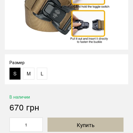
Размер
S
M
L
В наличии
670 грн
Купить