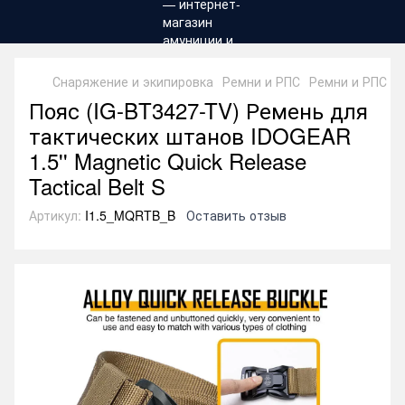
Снаряжение и экипировка
Ремни и РПС
Ремни и РПС I
Пояс (IG-BT3427-TV) Ремень для
тактических штанов IDOGEAR
1.5'' Magnetic Quick Release
Tactical Belt S
Артикул:
I1.5_MQRTB_B
Оставить отзыв